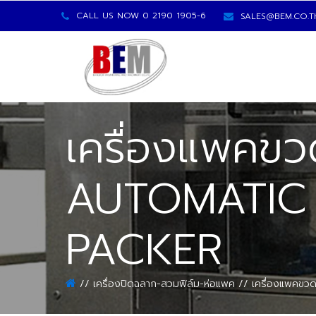
CALL US NOW 0 2190 1905-6
SALES@BEM.CO.T
เครื่องแพคขว
AUTOMATIC 
PACKER
เครื่องปิดฉลาก-สวมฟิล์ม-ห่อแพค
เครื่องแพคขว