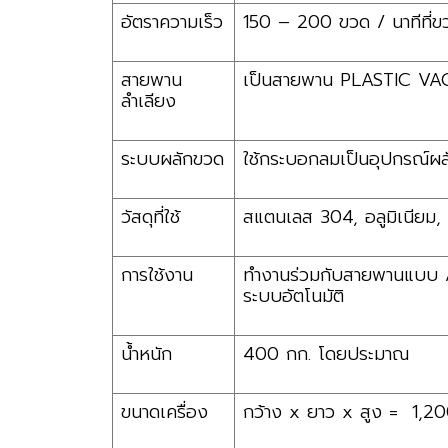
อัตราความเร็ว
150 – 200 ขวด / นาทีที่ขว
สายพาน
เป็นสายพาน PLASTIC VA
ลำเลียง
ระบบผลักขวด
ใช้กระบอกลมเป็นอุปกรณ์ผล
วัสดุที่ใช้
สแตนเลส 304, อลูมิเนียม, เ
การใช้งาน
ทำงานร่วมกับสายพานแบบ
ระบบอัตโนมัติ
น้ำหนัก
400 กก. โดยประมาณ
ขนาดเครื่อง
กว้าง x ยาว x สูง = 1,