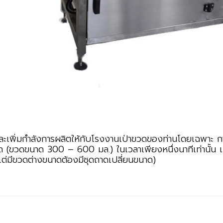
และเพิ่มกำลังการผลิตให้กับโรงงานเป่าขวดของท่านโดยเฉพาะ 
 (ขวดขนาด 300 – 600 มล.) ในเวลาเพียงหนึ่งนาทีเท่านั้น เค
ต่มีขวดต่างขนาดต้องมีชุดถาดเปลี่ยนขนาด)