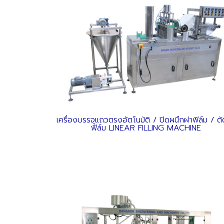
เครื่องบรรจุแถวตรงอัตโนมัติ / ปิดผนึกฝาฟิล์ม / ต
ฟิล์ม LINEAR FILLING MACHINE