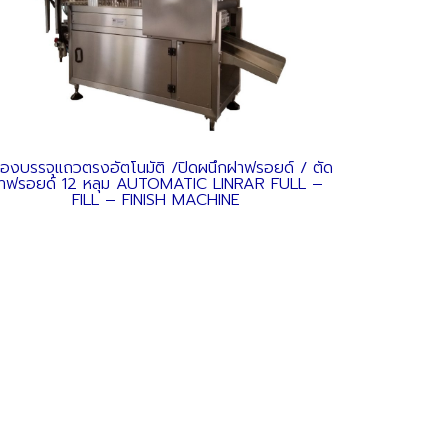
ื่องบรรจุแถวตรงอัตโนมัติ /ปิดผนึกฝาฟรอยด์ / ตัด
าฟรอยด์ 12 หลุม AUTOMATIC LINRAR FULL –
FILL – FINISH MACHINE