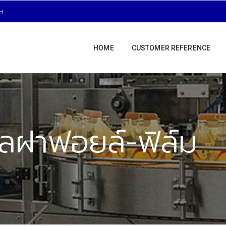
H
HOME
CUSTOMER REFERENCE
ซีลฝาฟอยล์-ฟิล์ม