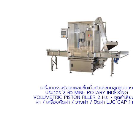
เครื่องบรรจุรังนกผสมชิ้นเนื้อด้วยระบบลูกสูบตวง
ปริมาตร 2 หัว MINI- ROTARY INDEXING
VOLUMETRIC PISTON FILLER 2 Hs. + ชุดลำเลีย
ฝา / เครื่องคัดฝา / วางฝา / ปิดฝา LUG CAP 1 