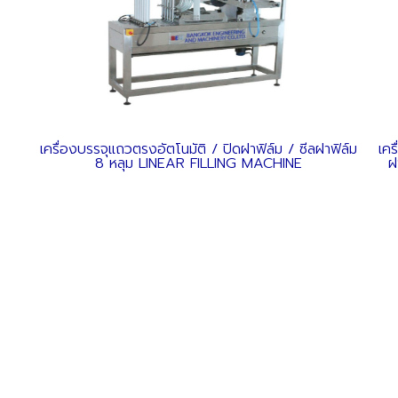
เครื่องบรรจุแถวตรงอัตโนมัติ / ปิดฝาฟิล์ม / ซีลฝาฟิล์ม
เคร
8 หลุม LINEAR FILLING MACHINE
ฝ