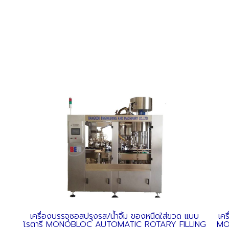
เครื่องบรรจุซอสปรุงรส/น้ำจิ้ม ของหนืดใส่ขวด แบบ
เค
G
โรตารี MONOBLOC AUTOMATIC ROTARY FILLING
MO