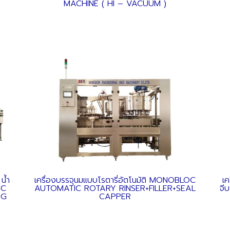
MACHINE ( HI – VACUUM )
 น้ำ
เครื่องบรรจุนมแบบโรตารี่อัตโนมัติ MONOBLOC
เค
IC
AUTOMATIC ROTARY RINSER+FILLER+SEAL
จี
NG
CAPPER