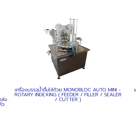
เครื่องบรรจุน้ำดื่มใส่ถ้วย MONOBLOC AUTO MINI -
ROTARY INDEXING ( FEEDER / FILLER / SEALER
งส่ง
/ CUTTER )
หัว